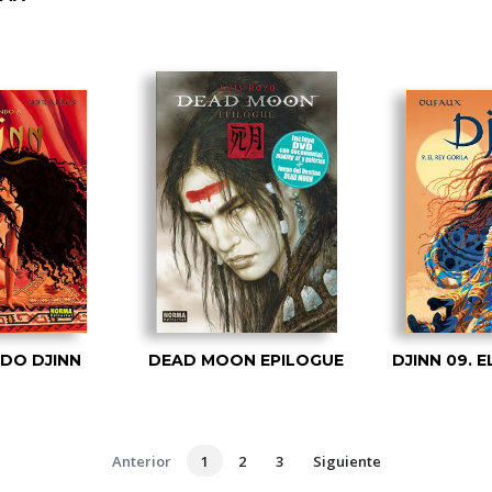
DO DJINN
DEAD MOON EPILOGUE
DJINN 09. E
Anterior
1
2
3
Siguiente