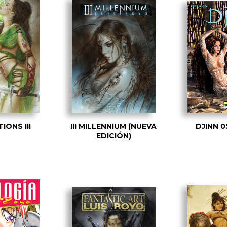
IONS III
III MILLENNIUM (NUEVA
DJINN 0
EDICIÓN)