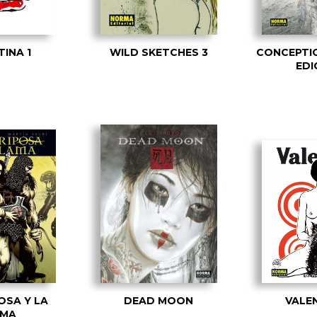
TINA 1
WILD SKETCHES 3
CONCEPTIO
EDI
OSA Y LA
DEAD MOON
VALEN
AMA