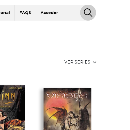
orial
FAQS
Acceder
VER SERIES