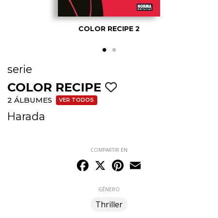
COLOR RECIPE 2
serie
COLOR RECIPE
2 ÁLBUMES
VER TODOS
Harada
COMPARTIR EN
Facebook
X
Pinterest
Email
GÉNERO
Thriller