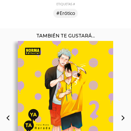
ETIQUETAS #
#Erótico
TAMBIÉN TE GUSTARÁ...