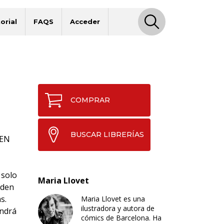
orial
FAQS
Acceder
COMPRAR
BUSCAR LIBRERÍAS
 EN
 solo
Maria Llovet
eden
s.
Maria Llovet es una
ilustradora y autora de
ondrá
cómics de Barcelona. Ha