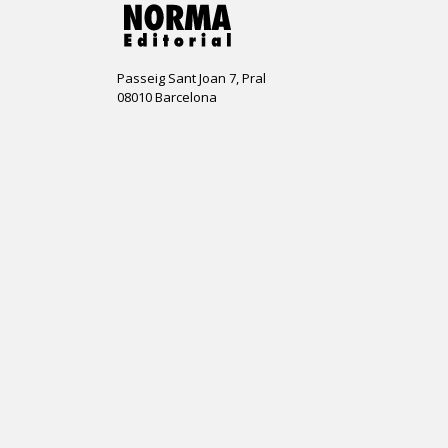
Passeig Sant Joan 7, Pral
08010 Barcelona