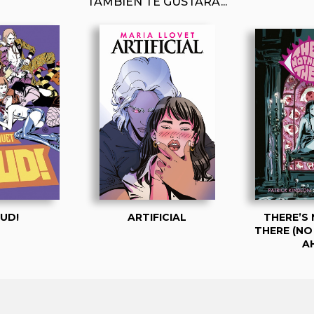
TAMBIÉN TE GUSTARÁ...
UD!
ARTIFICIAL
THERE’S
THERE (NO
AH