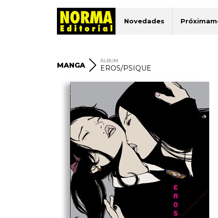
Novedades
Próximam
ÁLBUM
MANGA
EROS/PSIQUE