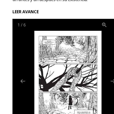
LEER AVANCE
1
/
6