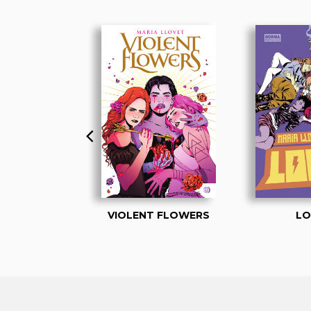
RAVE
VIOLENT FLOWERS
LO