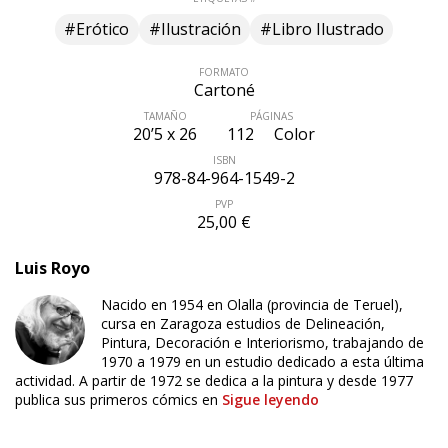
#Erótico
#Ilustración
#Libro Ilustrado
FORMATO
Cartoné
TAMAÑO
PÁGINAS
20’5 x 26
112
Color
ISBN
978-84-964-1549-2
PVP
25,00 €
Luis Royo
Nacido en 1954 en Olalla (provincia de Teruel),
cursa en Zaragoza estudios de Delineación,
Pintura, Decoración e Interiorismo, trabajando de
1970 a 1979 en un estudio dedicado a esta última
actividad. A partir de 1972 se dedica a la pintura y desde 1977
publica sus primeros cómics en
Sigue leyendo