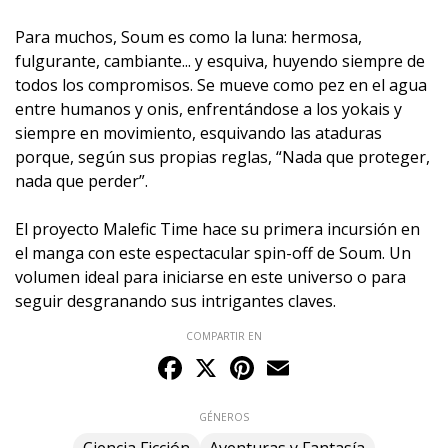
Para muchos, Soum es como la luna: hermosa,
fulgurante, cambiante... y esquiva, huyendo siempre de
todos los compromisos. Se mueve como pez en el agua
entre humanos y onis, enfrentándose a los yokais y
siempre en movimiento, esquivando las ataduras
porque, según sus propias reglas, “Nada que proteger,
nada que perder”.
El proyecto Malefic Time hace su primera incursión en
el manga con este espectacular spin-off de Soum. Un
volumen ideal para iniciarse en este universo o para
seguir desgranando sus intrigantes claves.
COMPARTIR EN
Facebook
X
Pinterest
Email
GÉNEROS
Ciencia Ficción
Aventuras y Fantasía