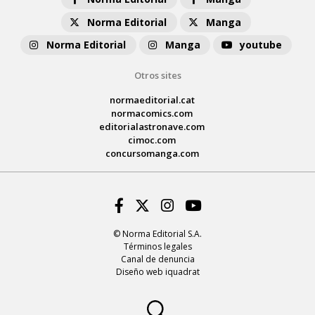
Norma Editorial
Manga
Norma Editorial
Manga
youtube
Otros sites
normaeditorial.cat
normacomics.com
editorialastronave.com
cimoc.com
concursomanga.com
Facebook
Twitter
Instagram
Youtube
© Norma Editorial S.A.
Términos legales
Canal de denuncia
Diseño web iquadrat