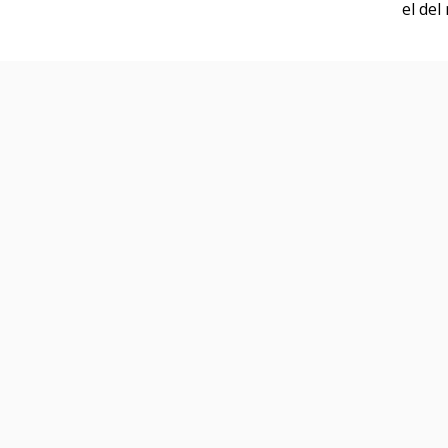
el de