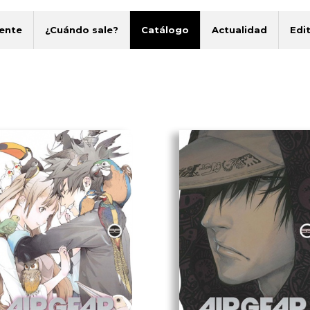
ente
¿Cuándo sale?
Catálogo
Actualidad
Edit