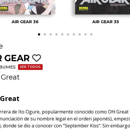
AIR GEAR 36
AIR GEAR 35
e
R GEAR
LBUMES
VER TODOS
 Great
 Great
arrera de Ito Ogure, popularmente conocido como Oh! Great
onunciación de su nombre legal en el orden japonés), empezó
, donde se dio a conocer con “September Kiss”. Sin embargo