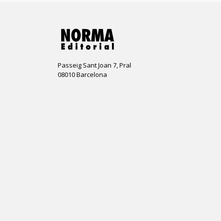
Passeig Sant Joan 7, Pral
08010 Barcelona