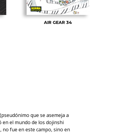
AIR GEAR 34
AI
 (pseudónimo que se asemeja a
 en el mundo de los dojinshi
, no fue en este campo, sino en