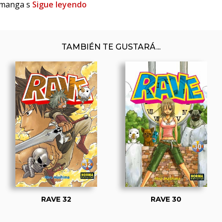
l manga s
Sigue leyendo
TAMBIÉN TE GUSTARÁ...
RAVE 32
RAVE 30