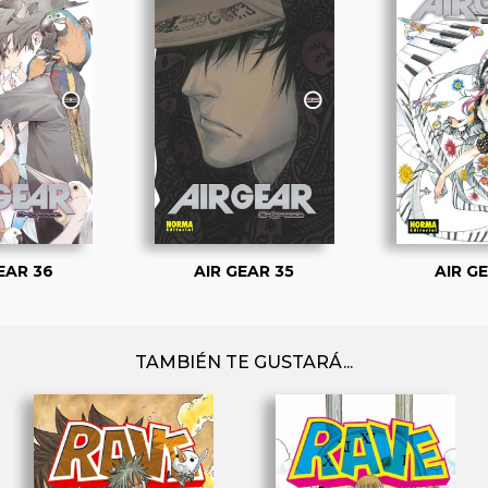
EAR 36
AIR GEAR 35
AIR G
TAMBIÉN TE GUSTARÁ...