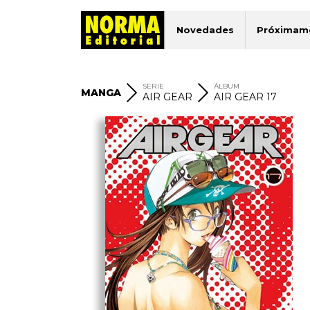
Novedades
Próximam
SERIE
ÁLBUM
MANGA
AIR GEAR
AIR GEAR 17