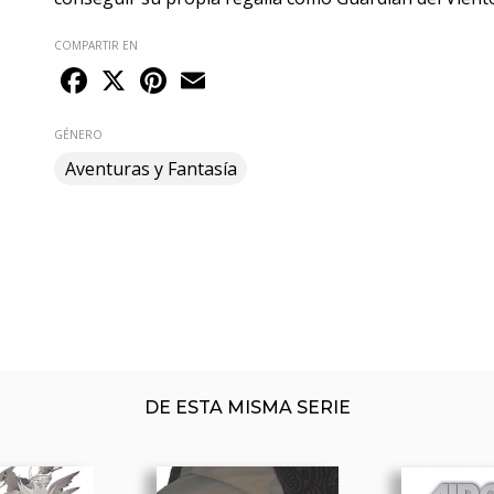
COMPARTIR EN
Facebook
X
Pinterest
Email
GÉNERO
Aventuras y Fantasía
DE ESTA MISMA SERIE