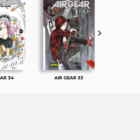
EAR 34
AIR GEAR 33
AIR GE