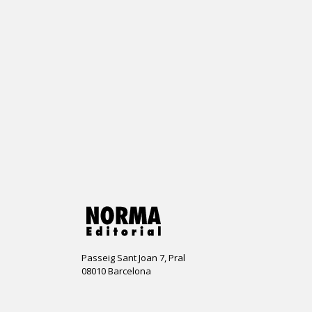
Passeig Sant Joan 7, Pral
08010 Barcelona