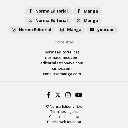
Norma Editorial
Manga
Norma Editorial
Manga
Norma Editorial
Manga
youtube
Otros sites
normaeditorial.cat
normacomics.com
editorialastronave.com
cimoc.com
concursomanga.com
Facebook
Twitter
Instagram
Youtube
© Norma Editorial S.A.
Términos legales
Canal de denuncia
Diseño web iquadrat