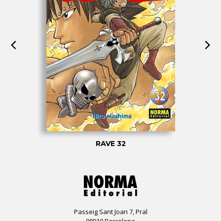
RAVE 32
Passeig Sant Joan 7, Pral