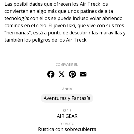
Las posibilidades que ofrecen los Air Treck los
convierten en algo más que unos patines de alta
tecnología: con ellos se puede incluso volar abriendo
caminos en el cielo. El joven Ikki, que vive con sus tres
“hermanas”, está a punto de descubrir las maravillas y
también los peligros de los Air Treck.
COMPARTIR EN
Facebook
X
Pinterest
Email
GÉNERO
Aventuras y Fantasía
SERIE
AIR GEAR
FORMATO
Rústica con sobrecubierta