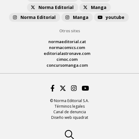
Norma Editorial
Manga
Norma Editorial
Manga
youtube
Otros sites
normaeditorial.cat
normacomics.com
editorialastronave.com
cimoc.com
concursomanga.com
Facebook
Twitter
Instagram
Youtube
© Norma Editorial S.A.
Términos legales
Canal de denuncia
Diseño web iquadrat