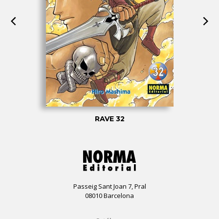
RAVE 32
Passeig Sant Joan 7, Pral
08010 Barcelona