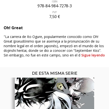
ISBN
978-84-984-7278-3
PVP
7,50 €
ÚLTIMO NÚMERO PUBLICADO
Oh! Great
"La carrera de Ito Ogure, popularmente conocido como Oh!
Great (pseudónimo que se asemeja a la pronunciación de su
nombre legal en el orden japonés), empezó en el mundo de los
dojinshi hentai, donde se dio a conocer con “September Kiss”.
Sin embargo, no fue en este campo, sino en el d
Sigue leyendo
DE ESTA MISMA SERIE