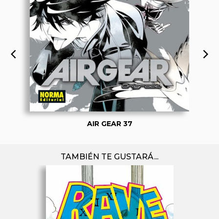
AIR GEAR 37
TAMBIÉN TE GUSTARÁ...