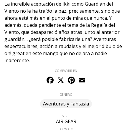
La increíble aceptación de Ikki como Guardián del
Viento no le ha traído la paz, precisamente, sino que
ahora está más en el punto de mira que nunca. Y
además, queda pendiente el tema de la Regalía del
Viento, que desapareció años atrás junto al anterior
guardián… ¿será posible fabricarle una? Aventuras
espectaculares, acción a raudales y el mejor dibujo de
oh! great en este manga que no dejará a nadie
indiferente.
COMPARTIR EN
Facebook
X
Pinterest
Email
GÉNERO
Aventuras y Fantasía
SERIE
AIR GEAR
FORMATO