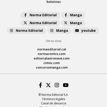
boletines
Norma Editorial
Manga
Norma Editorial
Manga
Norma Editorial
Manga
youtube
Otros sites
normaeditorial.cat
normacomics.com
editorialastronave.com
cimoc.com
concursomanga.com
Facebook
Twitter
Instagram
Youtube
© Norma Editorial S.A.
Términos legales
Canal de denuncia