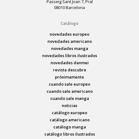
Passeig Sant Joan 7, Pral
08010 Barcelona
Catálogo
novedades europeo
novedades americano
novedades manga
novedades libros ilustrados
novedades danmei
revista descubre
próximamente
cuando sale europeo
cuando sale americano
cuando sale manga
noticias
catálogo europeo
catálogo americano
catálogo manga
catálogo libros ilustrados