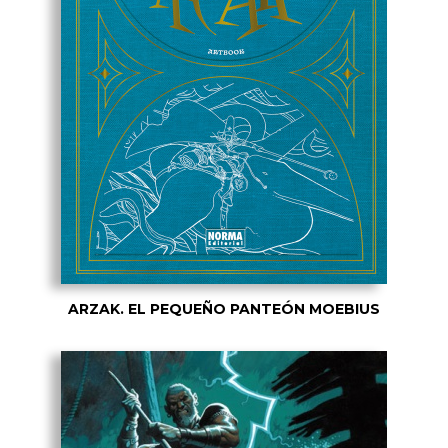
ARZAK. EL PEQUEÑO PANTEÓN MOEBIUS