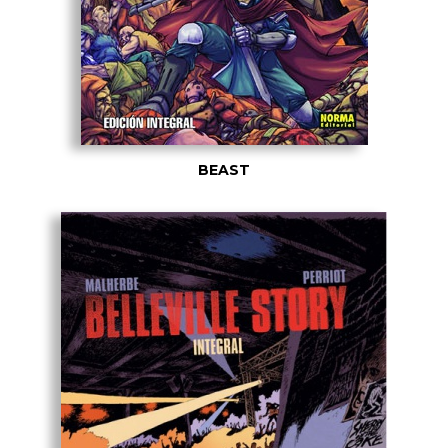
BEAST