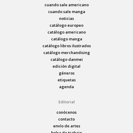
cuando sale americano
cuando sale manga
noticias
catálogo europeo
catálogo americano
catálogo manga
catálogo libros ilustrados
catálogo merchandising
catálogo danmei
edición digital
géneros
etiquetas
agenda
Editorial
conócenos
contacto
envío de artes
bolsa de trabajo