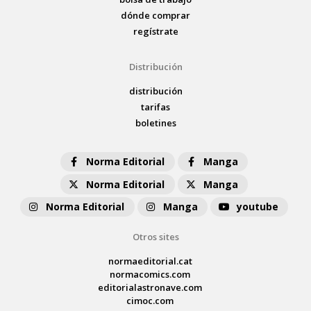
dónde comprar
regístrate
Distribución
distribución
tarifas
boletines
Norma Editorial
Manga
Norma Editorial
Manga
Norma Editorial
Manga
youtube
Otros sites
normaeditorial.cat
normacomics.com
editorialastronave.com
cimoc.com