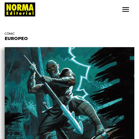
CÓMIC
EUROPEO