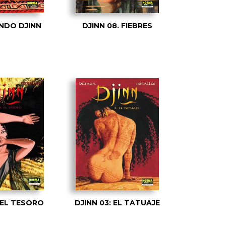
NDO DJINN
DJINN 08. FIEBRES
 EL TESORO
DJINN 03: EL TATUAJE