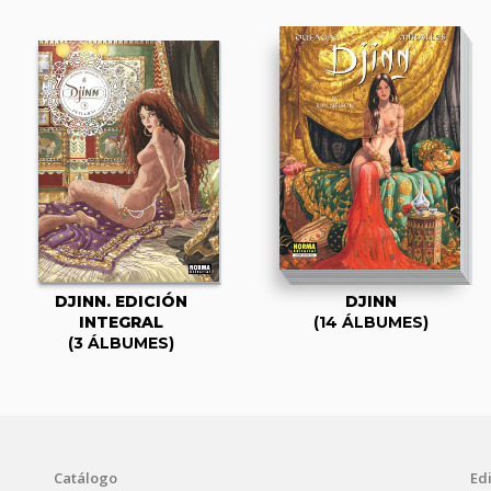
DJINN. EDICIÓN
DJINN
INTEGRAL
(14 ÁLBUMES)
(3 ÁLBUMES)
Catálogo
Edi