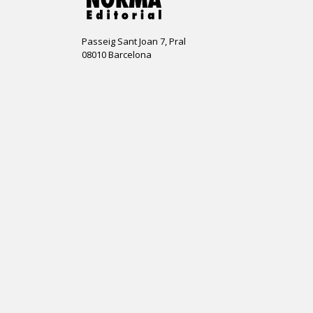
Passeig Sant Joan 7, Pral
08010 Barcelona