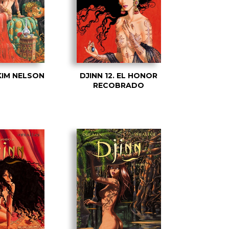
 KIM NELSON
DJINN 12. EL HONOR
RECOBRADO