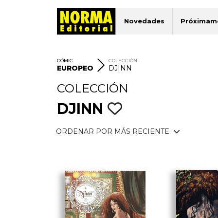
Novedades
Próximam
CÓMIC
COLECCIÓN
EUROPEO
DJINN
COLECCIÓN
DJINN
ORDENAR POR MÁS RECIENTE