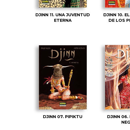
DJINN 11. UNA JUVENTUD
DJINN 10. 
ETERNA
DE LOS 
DJINN 07. PIPIKTU
DJINN 06.
NE