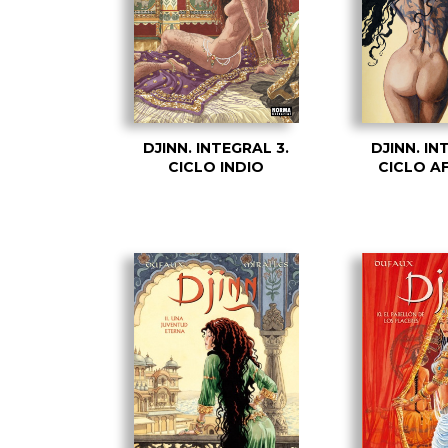
DJINN. INTEGRAL 3.
DJINN. IN
CICLO INDIO
CICLO A