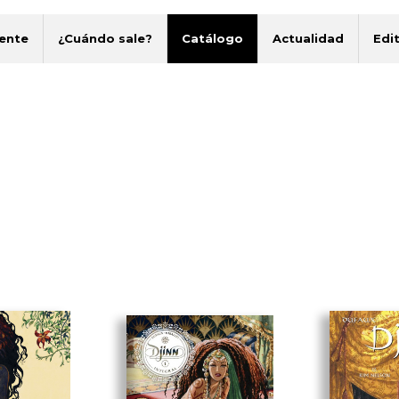
ente
¿Cuándo sale?
Catálogo
Actualidad
Edit