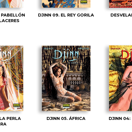
EL PABELLÓN
DJINN 09. EL REY GORILA
DESVELA
PLACERES
 LA PERLA
DJINN 05. ÁFRICA
DJINN 04:
GRA