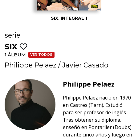
SIX. INTEGRAL 1
serie
SIX
1 ÁLBUM
VER TODOS
Philippe Pelaez
/
Javier Casado
Philippe Pelaez
Philippe Pelaez nació en 1970
en Castres (Tarn). Estudió
para ser profesor de inglés.
Tras obtener su diploma,
enseñó en Pontarlier (Doubs)
durante cinco años y luego en