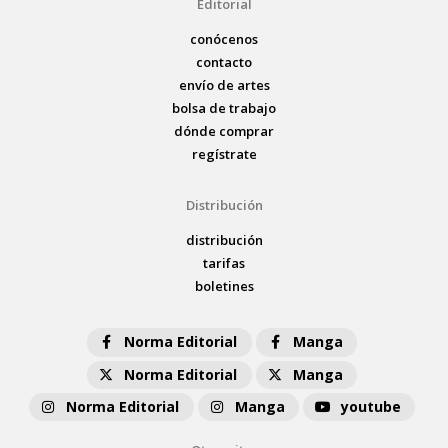
Editorial
conócenos
contacto
envío de artes
bolsa de trabajo
dónde comprar
regístrate
Distribución
distribución
tarifas
boletines
Norma Editorial
Manga
Norma Editorial
Manga
Norma Editorial
Manga
youtube