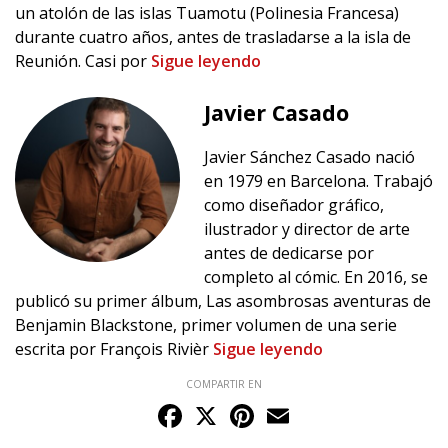
un atolón de las islas Tuamotu (Polinesia Francesa)
durante cuatro años, antes de trasladarse a la isla de
Reunión. Casi por
Sigue leyendo
Javier Casado
Javier Sánchez Casado nació
en 1979 en Barcelona. Trabajó
como diseñador gráfico,
ilustrador y director de arte
antes de dedicarse por
completo al cómic. En 2016, se
publicó su primer álbum, Las asombrosas aventuras de
Benjamin Blackstone, primer volumen de una serie
escrita por François Rivièr
Sigue leyendo
COMPARTIR EN
Facebook
X
Pinterest
Email