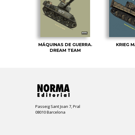
MÁQUINAS DE GUERRA.
KRIEG 
DREAM TEAM
Passeig Sant Joan 7, Pral
08010 Barcelona