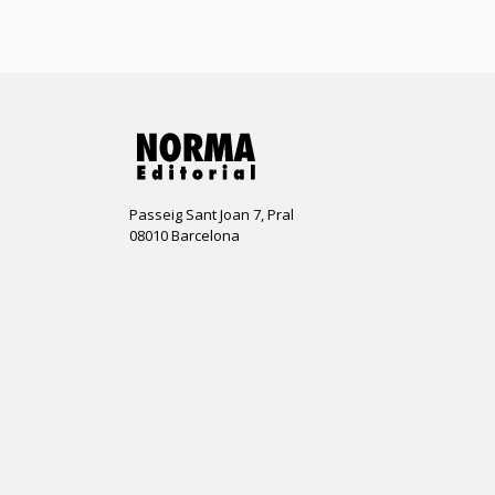
Passeig Sant Joan 7, Pral
08010 Barcelona