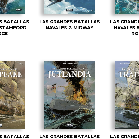
S BATALLAS
LAS GRANDES BATALLAS
LAS GRAND
. STAMFORD
NAVALES 7. MIDWAY
NAVALES 
DGE
RO
S BATALLAS
LAS GRANDES BATALLAS
LAS GRAND