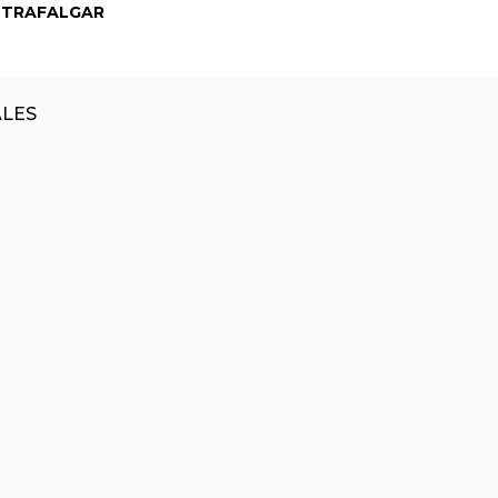
. TRAFALGAR
ALES