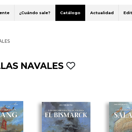
ente
¿Cuándo sale?
Catálogo
Actualidad
Edit
ALES
LLAS NAVALES