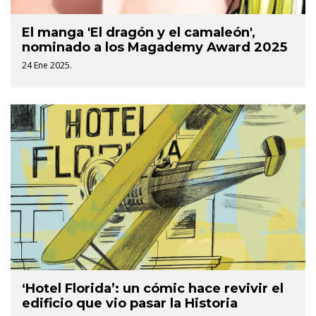
El manga 'El dragón y el camaleón',
nominado a los Magademy Award 2025
24 Ene 2025.
‘Hotel Florida’: un cómic hace revivir el
edificio que vio pasar la Historia