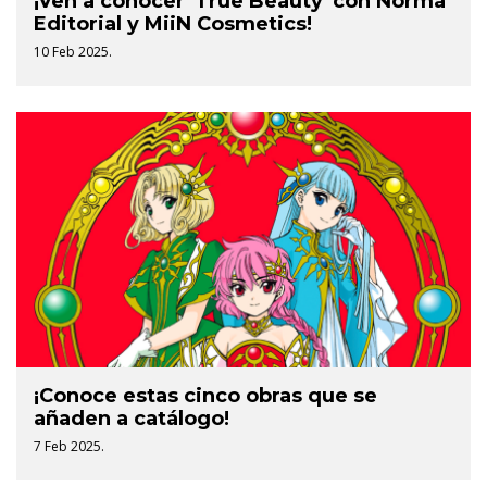
¡Ven a conocer 'True Beauty' con Norma
Editorial y MiiN Cosmetics!
10 Feb 2025.
¡Conoce estas cinco obras que se
añaden a catálogo!
7 Feb 2025.