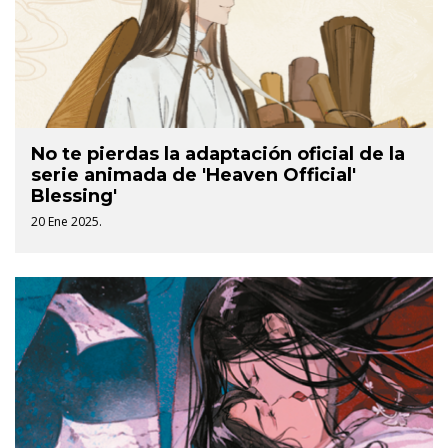
No te pierdas la adaptación oficial de la
serie animada de 'Heaven Official'
Blessing'
20 Ene 2025.