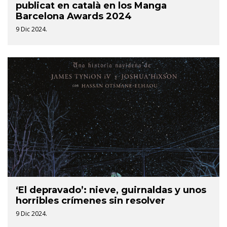
publicat en català en los Manga
Barcelona Awards 2024
9 Dic 2024.
‘El depravado’: nieve, guirnaldas y unos
horribles crímenes sin resolver
9 Dic 2024.