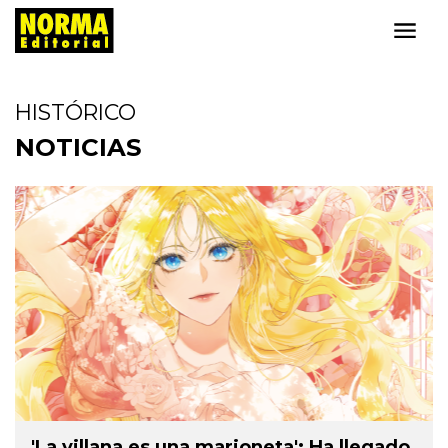
HISTÓRICO
NOTICIAS
'La villana es una marioneta': Ha llegado