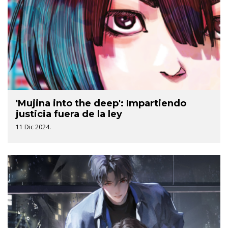
'Mujina into the deep': Impartiendo
justicia fuera de la ley
11 Dic 2024.