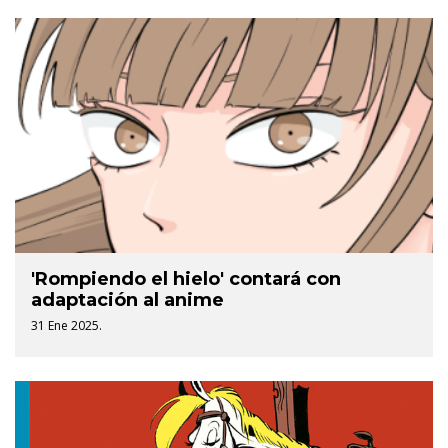
'Rompiendo el hielo' contará con
adaptación al anime
31 Ene 2025.