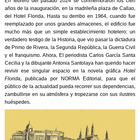
En febrero del pasado 2024 se conmemoraron los cien
años de la inauguración, en la madrileña plaza de Callao,
del Hotel Florida. Hasta su derribo en 1964, cuando fue
reemplazado por unos grandes almacenes, el edificio fue
mucho más que un simple establecimiento hotelero: un
verdadero testigo de la Historia, que vio pasar la dictadura
de Primo de Rivera, la Segunda República, la Guerra Civil
y el franquismo. Ahora, El periodista Carlos García Santa
Cecilia y la dibujante Antonia Santolaya han querido hacer
revivir ese singular espacio en la novela gráfica
Hotel
Florida
, publicada por NORMA Editorial, para que el
público de la actualidad pueda recorrer sus dependencias,
zambullirse en su atmósfera y tropezarse con sus ilustres
huéspedes.