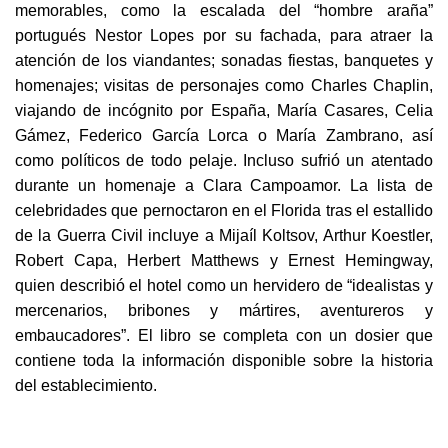
memorables, como la escalada del “hombre araña”
portugués Nestor Lopes por su fachada, para atraer la
atención de los viandantes; sonadas fiestas, banquetes y
homenajes; visitas de personajes como Charles Chaplin,
viajando de incógnito por España, María Casares, Celia
Gámez, Federico García Lorca o María Zambrano, así
como políticos de todo pelaje. Incluso sufrió un atentado
durante un homenaje a Clara Campoamor. La lista de
celebridades que pernoctaron en el Florida tras el estallido
de la Guerra Civil incluye a Mijaíl Koltsov, Arthur Koestler,
Robert Capa, Herbert Matthews y Ernest Hemingway,
quien describió el hotel como un hervidero de “idealistas y
mercenarios, bribones y mártires, aventureros y
embaucadores”. El libro se completa con un dosier que
contiene toda la información disponible sobre la historia
del establecimiento.