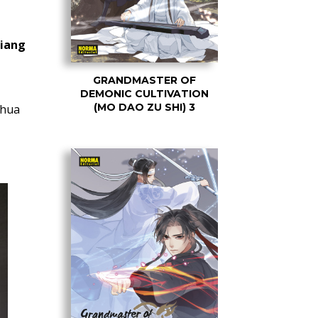
iang
GRANDMASTER OF
DEMONIC CULTIVATION
(MO DAO ZU SHI) 3
nhua