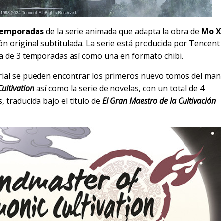
 temporadas
de la serie animada que adapta la obra de
Mo X
n original subtitulada. La serie está producida por Tencent
ta de 3 temporadas así como una en formato chibi.
orial se pueden encontrar los primeros nuevo tomos del ma
ultivation
así como la serie de novelas, con un total de 4
, traducida bajo el título de
El Gran Maestro de la Cultivación