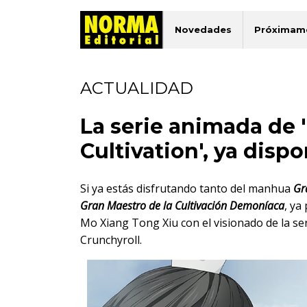
Novedades
Próximam
ACTUALIDAD
La serie animada de
Cultivation', ya disp
Si ya estás disfrutando tanto del manhua
Gr
Gran Maestro de la Cultivación Demoníaca
, ya
Mo Xiang Tong Xiu con el visionado de la ser
Crunchyroll.