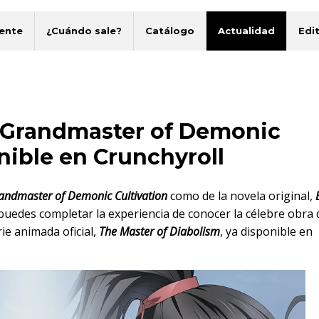
ente
¿Cuándo sale?
Catálogo
Actualidad
Edit
 'Grandmaster of Demonic
onible en Crunchyroll
andmaster of Demonic Cultivation
como de la novela original,
 puedes completar la experiencia de conocer la célebre obra 
ie animada oficial,
The Master of Diabolism
, ya disponible en