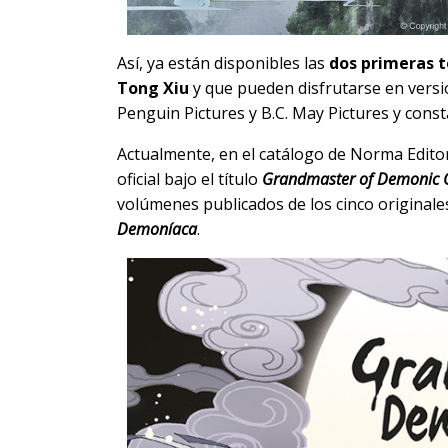
Así, ya están disponibles las
dos primeras
Tong Xiu
y que pueden disfrutarse en versió
Penguin Pictures y B.C. May Pictures y cons
Actualmente, en el catálogo de Norma Edit
oficial bajo el título
Grandmaster of Demonic C
volúmenes publicados de los cinco originales
Demoníaca
.