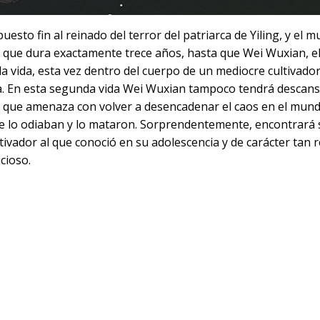
puesto fin al reinado del terror del patriarca de Yiling, y el 
z que dura exactamente trece años, hasta que Wei Wuxian, e
la vida, esta vez dentro del cuerpo de un mediocre cultivado
a. En esta segunda vida Wei Wuxian tampoco tendrá descans
 que amenaza con volver a desencadenar el caos en el mund
ue lo odiaban y lo mataron. Sorprendentemente, encontrará 
ivador al que conoció en su adolescencia y de carácter tan r
cioso.