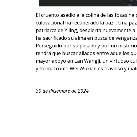
El cruento asedio a la colina de las fosas ha 
cultivacional ha recuperado la paz… Una pa
patriarca de Yiling, despierta nuevamente a 
ha sacrificado su alma en busca de venganz
Perseguido por su pasado y por un misterio
tendrá que buscar aliados entre aquellos q
mayor apoyo en Lan Wangji, un virtuoso cult
y formal como Wei Wuxian es travieso y mali
30 de diciembre de 2024