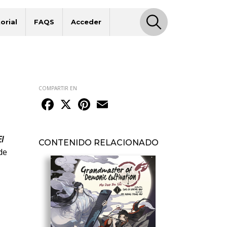
orial
FAQS
Acceder
COMPARTIR EN
Facebook
X
Pinterest
Email
El
CONTENIDO RELACIONADO
de