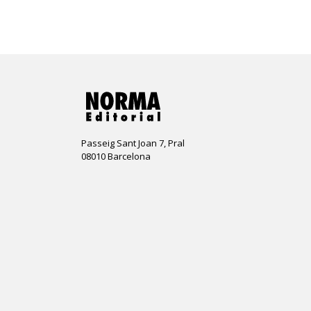
Passeig Sant Joan 7, Pral
08010 Barcelona