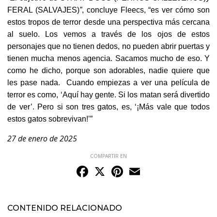
FERAL (SALVAJES)
”
, concluye Fleecs, “es ver cómo son
estos tropos de terror desde una perspectiva más cercana
al suelo. Los vemos a través de los ojos de estos
personajes que no tienen dedos, no pueden abrir puertas y
tienen mucha menos agencia. Sacamos mucho de eso. Y
como he dicho, porque son adorables, nadie quiere que
les pase nada. Cuando empiezas a ver una película de
terror es como, ‘Aquí hay gente. Si los matan será divertido
de ver’. Pero si son tres gatos, es, ‘¡Más vale que todos
estos gatos sobrevivan!’”
27 de enero de 2025
COMPARTIR EN
Facebook
X
Pinterest
Email
CONTENIDO RELACIONADO