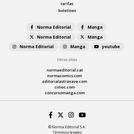
tarifas
boletines
Norma Editorial
Manga
Norma Editorial
Manga
Norma Editorial
Manga
youtube
Otros sites
normaeditorial.cat
normacomics.com
editorialastronave.com
cimoc.com
concursomanga.com
Facebook
Twitter
Instagram
Youtube
© Norma Editorial S.A.
Términos legales