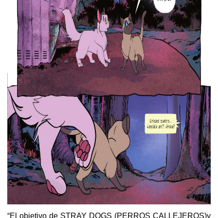
“El objetivo de STRAY DOGS (PERROS CALLEJEROS)
y