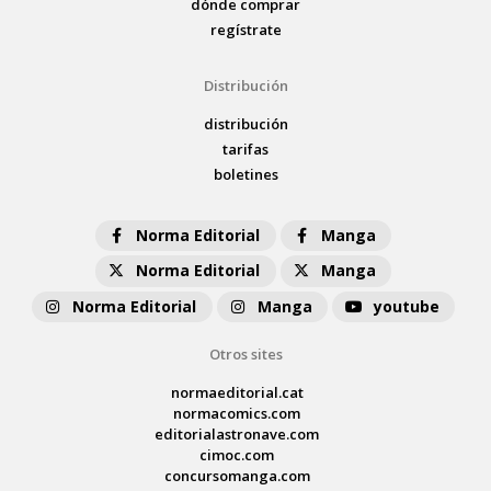
dónde comprar
regístrate
Distribución
distribución
tarifas
boletines
Norma Editorial
Manga
Norma Editorial
Manga
Norma Editorial
Manga
youtube
Otros sites
normaeditorial.cat
normacomics.com
editorialastronave.com
cimoc.com
concursomanga.com