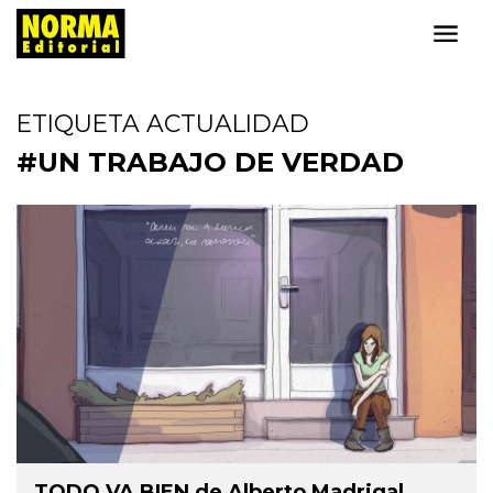
ETIQUETA ACTUALIDAD
#UN TRABAJO DE VERDAD
TODO VA BIEN de Alberto Madrigal