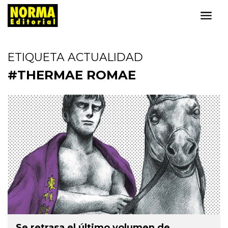
ETIQUETA ACTUALIDAD
#THERMAE ROMAE
Se retrasa el último volumen de