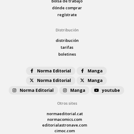
bolsa de trabajo
dónde comprar
regístrate
Distribución
distribución
tarifas
boletines
Norma Editorial
Manga
Norma Editorial
Manga
Norma Editorial
Manga
youtube
Otros sites
normaeditorial.cat
normacomics.com
editorialastronave.com
cimoc.com