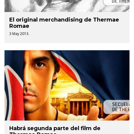
El original merchandising de Thermae
Romae
3 May 2013.
Habrá segunda parte del film de