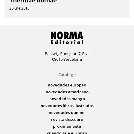
Thermae Romae
30 Ene 2013.
Passeig Sant Joan 7, Pral
08010 Barcelona
Catálogo
novedades europeo
novedades americano
novedades manga
novedades libros ilustrados
novedades danmei
revista descubre
próximamente
cuando sale europeo