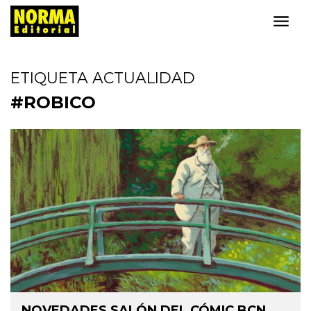
ETIQUETA ACTUALIDAD
#ROBICO
NOVEDADES SALÓN DEL CÓMIC BCN