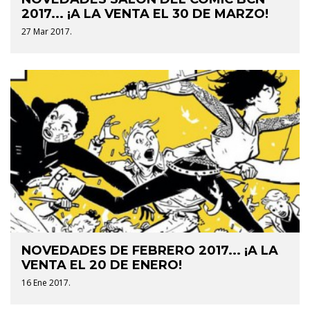
2017... ¡A LA VENTA EL 30 DE MARZO!
27 Mar 2017.
NOVEDADES DE FEBRERO 2017... ¡A LA
VENTA EL 20 DE ENERO!
16 Ene 2017.