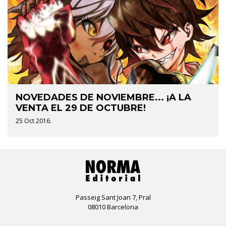
NOVEDADES DE NOVIEMBRE... ¡A LA
VENTA EL 29 DE OCTUBRE!
25 Oct 2016.
Passeig Sant Joan 7, Pral
08010 Barcelona