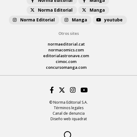
Norma Editorial
Manga
Norma Editorial
Manga
Norma Editorial
Manga
youtube
Otros sites
normaeditorial.cat
normacomics.com
editorialastronave.com
cimoc.com
concursomanga.com
Facebook
Twitter
Instagram
Youtube
© Norma Editorial S.A.
Términos legales
Canal de denuncia
Diseño web iquadrat