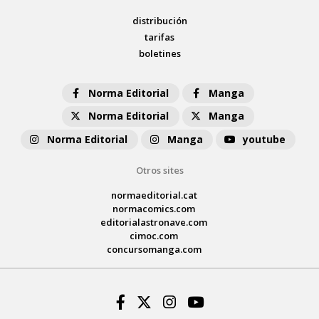
distribución
tarifas
boletines
Norma Editorial
Manga
Norma Editorial
Manga
Norma Editorial
Manga
youtube
Otros sites
normaeditorial.cat
normacomics.com
editorialastronave.com
cimoc.com
concursomanga.com
Facebook
Twitter
Instagram
Youtube