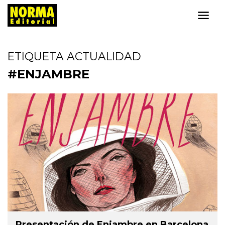
ETIQUETA ACTUALIDAD
#ENJAMBRE
Presentación de Enjambre en Barcelona