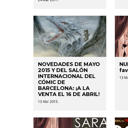
NOVEDADES DE MAYO
NU
2015 Y DEL SALÓN
fav
INTERNACIONAL DEL
13 M
CÓMIC DE
BARCELONA: ¡A LA
VENTA EL 16 DE ABRIL!
13 Abr 2015.