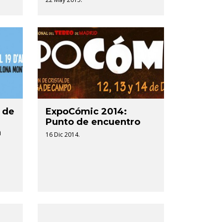
 de
ExpoCómic 2014:
Punto de encuentro
a
16 Dic 2014.