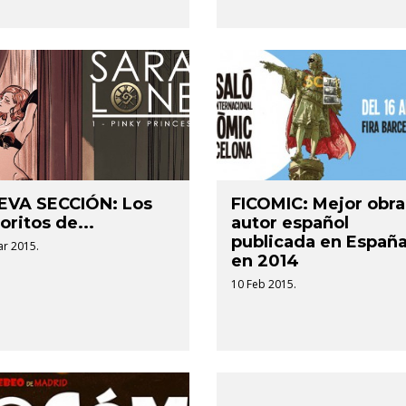
EVA SECCIÓN: Los
FICOMIC: Mejor obra
oritos de...
autor español
publicada en Españ
ar 2015.
en 2014
10 Feb 2015.