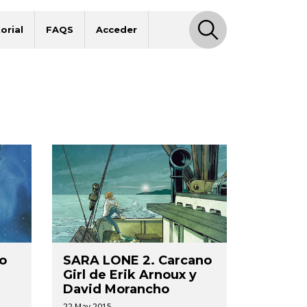
orial
FAQS
Acceder
o
SARA LONE 2. Carcano
Girl de Erik Arnoux y
David Morancho
22 May 2015.