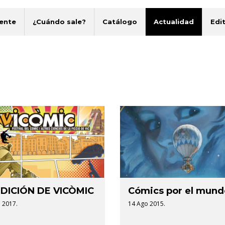
ente
¿Cuándo sale?
Catálogo
Actualidad
Edit
 EDICIÓN DE VICÒMIC
Cómics por el mund
 2017.
14 Ago 2015.