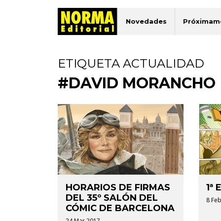
Novedades
Próximam
ETIQUETA ACTUALIDAD
#DAVID MORANCHO
HORARIOS DE FIRMAS
1ª
DEL 35º SALÓN DEL
8 Feb
CÓMIC DE BARCELONA
24 Mar 2017.