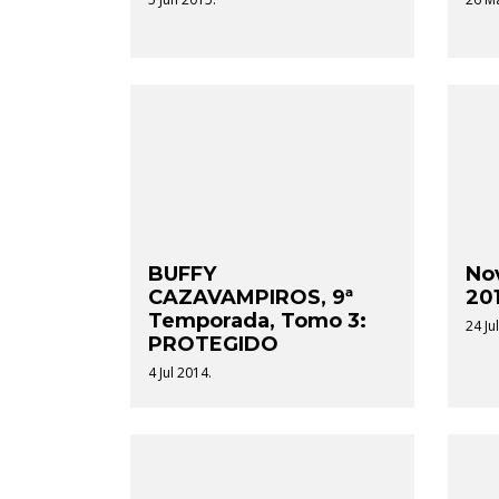
BUFFY
No
CAZAVAMPIROS, 9ª
20
Temporada, Tomo 3:
24 Ju
PROTEGIDO
4 Jul 2014.