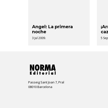
Angel: La primera
¡Ar
noche
ca
3 Jul 2009.
5 Sep
Passeig Sant Joan 7, Pral
08010 Barcelona