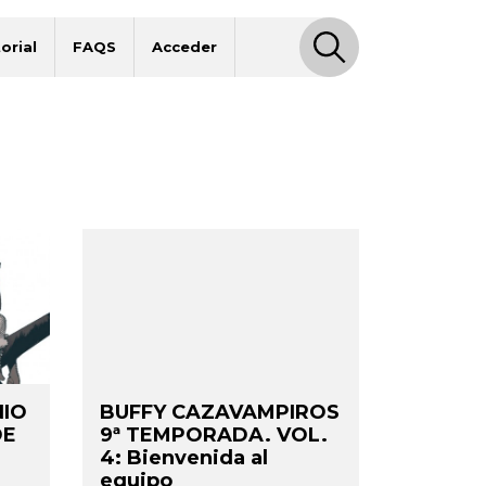
orial
FAQS
Acceder
NIO
BUFFY CAZAVAMPIROS
DE
9ª TEMPORADA. VOL.
4: Bienvenida al
equipo