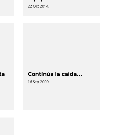
22 Oct 2014.
ta
Continúa la caída...
16 Sep 2009.