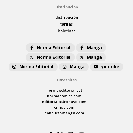
Distribución
distribución
tarifas
boletines
Norma Editorial
Manga
Norma Editorial
Manga
Norma Editorial
Manga
youtube
Otros sites
normaeditorial.cat
normacomics.com
editorialastronave.com
cimoc.com
concursomanga.com