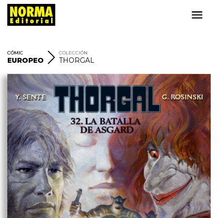
CÓMIC
COLECCIÓN
EUROPEO
THORGAL