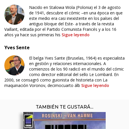
Nacido en Stalowa Wola (Polonia) el 3 de agosto
de 1941, descubre el cómic –en una época en que
este medio era casi inexistente en los países del
antiguo bloque del Este- a través de la revista
Vaillant, editada por el Partido Comunista Francés y a los 16
años ya hace sus primeras his
Sigue leyendo
Yves Sente
El belga Yves Sante (Bruselas, 1964) es especialista
en gestión y relaciones internacionales. A
comienzos de los 90 radicó en el mundo del cómic
como director editorial del sello Le Lombard. En
2000, se consagró como guionista de historieta con La
maquinación Voronov, decimocuarto álb
Sigue leyendo
TAMBIÉN TE GUSTARÁ...