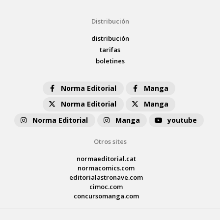
Distribución
distribución
tarifas
boletines
Norma Editorial
Manga
Norma Editorial
Manga
Norma Editorial
Manga
youtube
Otros sites
normaeditorial.cat
normacomics.com
editorialastronave.com
cimoc.com
concursomanga.com