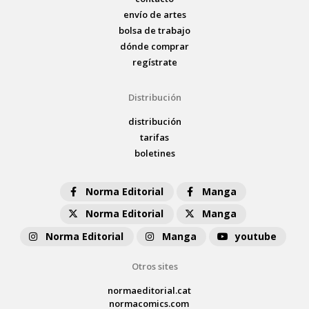
envío de artes
bolsa de trabajo
dónde comprar
regístrate
Distribución
distribución
tarifas
boletines
Norma Editorial
Manga
Norma Editorial
Manga
Norma Editorial
Manga
youtube
Otros sites
normaeditorial.cat
normacomics.com