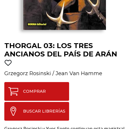
THORGAL 03: LOS TRES
ANCIANOS DEL PAÍS DE ARÁN
Grzegorz Rosinski
/
Jean Van Hamme
COMPRAR
BUSCAR LIBRERÍAS
Gregorz Rosinski y Yves Sente continuan esta magistral