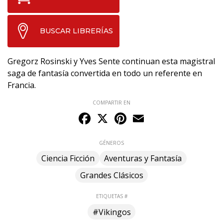
BUSCAR LIBRERÍAS
Gregorz Rosinski y Yves Sente continuan esta magistral
saga de fantasía convertida en todo un referente en
Francia.
COMPARTIR EN
Facebook
X
Pinterest
Email
GÉNEROS
Ciencia Ficción
Aventuras y Fantasía
Grandes Clásicos
ETIQUETAS #
#Vikingos