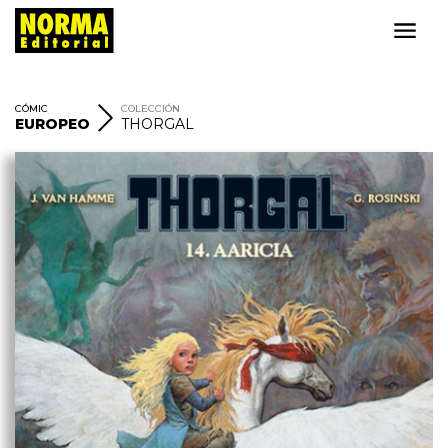
CÓMIC
COLECCIÓN
EUROPEO
THORGAL