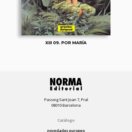
XIII 09. POR MARÍA
Passeig Sant Joan 7, Pral
08010 Barcelona
Catálogo
novedades europeo