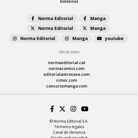
boletines
Norma Editorial
Manga
Norma Editorial
Manga
Norma Editorial
Manga
youtube
Otros sites
normaeditorial.cat
normacomics.com
editorialastronave.com
cimoc.com
concursomanga.com
Facebook
Twitter
Instagram
Youtube
© Norma Editorial S.A.
Términos legales
Canal de denuncia
Diseño web iquadrat