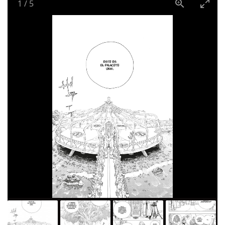
1
/
5