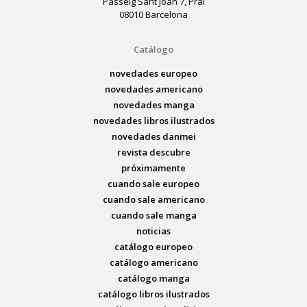
Passeig Sant Joan 7, Pral
08010 Barcelona
Catálogo
novedades europeo
novedades americano
novedades manga
novedades libros ilustrados
novedades danmei
revista descubre
próximamente
cuando sale europeo
cuando sale americano
cuando sale manga
noticias
catálogo europeo
catálogo americano
catálogo manga
catálogo libros ilustrados