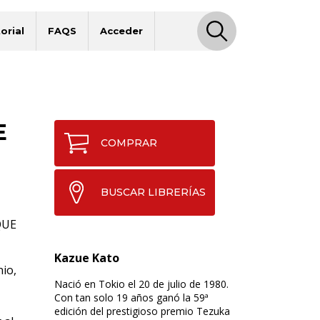
orial
FAQS
Acceder
E
COMPRAR
BUSCAR LIBRERÍAS
QUE
Kazue Kato
io,
Nació en Tokio el 20 de julio de 1980.
Con tan solo 19 años ganó la 59ª
edición del prestigioso premio Tezuka