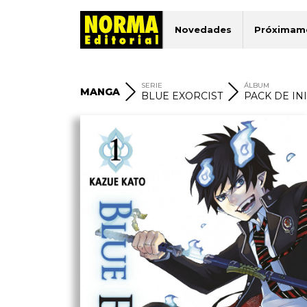
Novedades
Próximam
SERIE
ÁLBUM
MANGA
BLUE EXORCIST
PACK DE IN