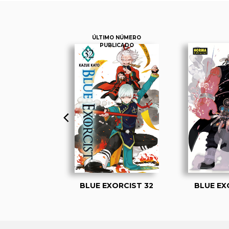
ÚLTIMO NÚMERO
PUBLICADO
ORCIST 01
BLUE EXORCIST 32
BLUE EX