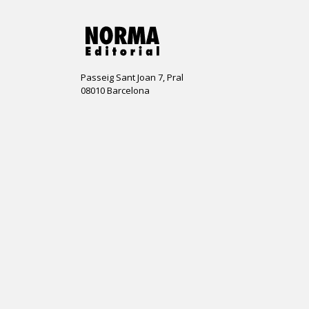
Passeig Sant Joan 7, Pral
08010 Barcelona