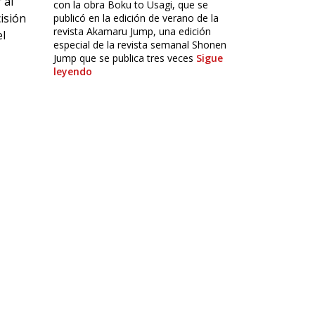
 al
con la obra Boku to Usagi, que se
cisión
publicó en la edición de verano de la
revista Akamaru Jump, una edición
el
especial de la revista semanal Shonen
Jump que se publica tres veces
Sigue
leyendo