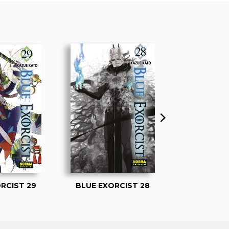
RCIST 29
BLUE EXORCIST 28
BLUE EXO