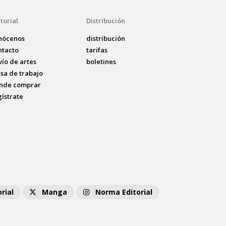
torial
Distribución
nócenos
distribución
ntacto
tarifas
vío de artes
boletines
lsa de trabajo
nde comprar
gístrate
rial
Manga
Norma Editorial