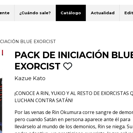
ente
¿Cuándo sale?
Catálogo
Actualidad
Edit
ICIACIÓN BLUE EXORCIST
PACK DE INICIACIÓN BLU
EXORCIST
Kazue Kato
¡CONOCE A RIN, YUKIO Y AL RESTO DE EXORCISTAS 
LUCHAN CONTRA SATÁN!
Por las venas de Rin Okumura corre sangre de demon
pero cuando Satán en persona aparece ante él para
llevárselo al mundo de los demonios, Rin se niega. Su