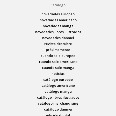
Catálogo
novedades europeo
novedades americano
novedades manga
novedades libros ilustrados
novedades danmei
revista descubre
próximamente
cuando sale europeo
cuando sale americano
cuando sale manga
noticias
catálogo europeo
catálogo americano
catálogo manga
catálogo libros ilustrados
catálogo merchandising
catálogo danmei
edición digital