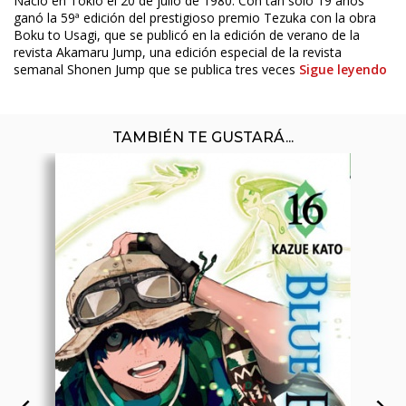
Nació en Tokio el 20 de julio de 1980. Con tan solo 19 años
ganó la 59ª edición del prestigioso premio Tezuka con la obra
Boku to Usagi, que se publicó en la edición de verano de la
revista Akamaru Jump, una edición especial de la revista
semanal Shonen Jump que se publica tres veces
Sigue leyendo
TAMBIÉN TE GUSTARÁ...