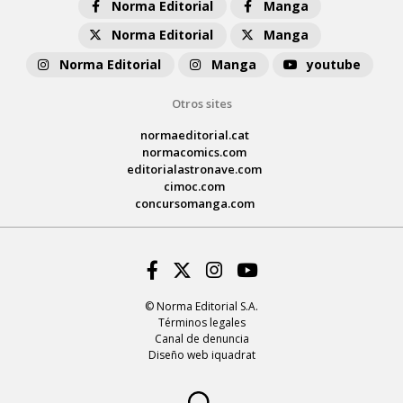
Norma Editorial
Manga
Norma Editorial
Manga
Norma Editorial
Manga
youtube
Otros sites
normaeditorial.cat
normacomics.com
editorialastronave.com
cimoc.com
concursomanga.com
Facebook
Twitter
Instagram
Youtube
© Norma Editorial S.A.
Términos legales
Canal de denuncia
Diseño web iquadrat