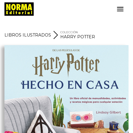
COLECCIÓN
LIBROS ILUSTRADOS
HARRY POTTER