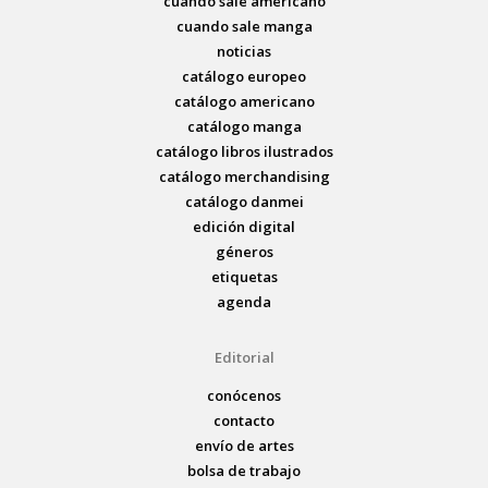
cuando sale americano
cuando sale manga
noticias
catálogo europeo
catálogo americano
catálogo manga
catálogo libros ilustrados
catálogo merchandising
catálogo danmei
edición digital
géneros
etiquetas
agenda
Editorial
conócenos
contacto
envío de artes
bolsa de trabajo