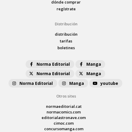
dónde comprar
regístrate
Distribución
distribución
tarifas
boletines
Norma Editorial
Manga
Norma Editorial
Manga
Norma Editorial
Manga
youtube
Otros sites
normaeditorial.cat
normacomics.com
editorialastronave.com
cimoc.com
concursomanga.com