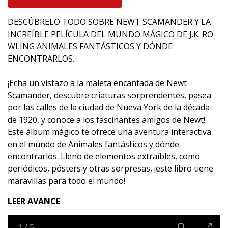
DESCÚBRELO TODO SOBRE NEWT SCAMANDER Y LA
INCREÍBLE PELÍCULA DEL MUNDO MÁGICO DE J.K. RO
WLING ANIMALES FANTÁSTICOS Y DÓNDE
ENCONTRARLOS.
¡Echa un vistazo a la maleta encantada de Newt
Scamander, descubre criaturas sorprendentes, pasea
por las calles de la ciudad de Nueva York de la década
de 1920, y conoce a los fascinantes amigos de Newt!
Este álbum mágico te ofrece una aventura interactiva
en el mundo de Animales fantásticos y dónde
encontrarlos. Lleno de elementos extraíbles, como
periódicos, pósters y otras sorpresas, ¡este libro tiene
maravillas para todo el mundo!
LEER AVANCE
1
/
5