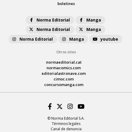
boletines
Norma Editorial
Manga
Norma Editorial
Manga
Norma Editorial
Manga
youtube
Otros sites
normaeditorial.cat
normacomics.com
editorialastronave.com
cimoc.com
concursomanga.com
Facebook
Twitter
Instagram
Youtube
© Norma Editorial S.A.
Términos legales
Canal de denuncia