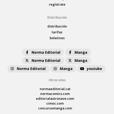
regístrate
Distribución
distribución
tarifas
boletines
Norma Editorial
Manga
Norma Editorial
Manga
Norma Editorial
Manga
youtube
Otros sites
normaeditorial.cat
normacomics.com
editorialastronave.com
cimoc.com
concursomanga.com