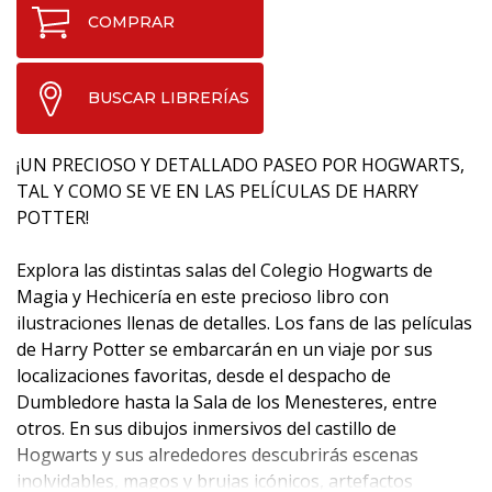
COMPRAR
BUSCAR LIBRERÍAS
¡UN PRECIOSO Y DETALLADO PASEO POR HOGWARTS,
TAL Y COMO SE VE EN LAS PELÍCULAS DE HARRY
POTTER!
Explora las distintas salas del Colegio Hogwarts de
Magia y Hechicería en este precioso libro con
ilustraciones llenas de detalles. Los fans de las películas
de Harry Potter se embarcarán en un viaje por sus
localizaciones favoritas, desde el despacho de
Dumbledore hasta la Sala de los Menesteres, entre
otros. En sus dibujos inmersivos del castillo de
Hogwarts y sus alrededores descubrirás escenas
inolvidables, magos y brujas icónicos, artefactos