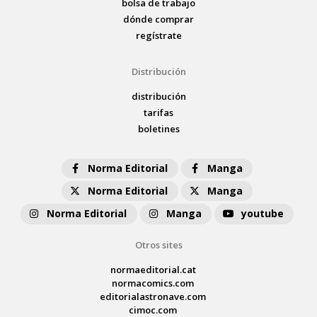
bolsa de trabajo
dónde comprar
regístrate
Distribución
distribución
tarifas
boletines
Norma Editorial
Manga
Norma Editorial
Manga
Norma Editorial
Manga
youtube
Otros sites
normaeditorial.cat
normacomics.com
editorialastronave.com
cimoc.com