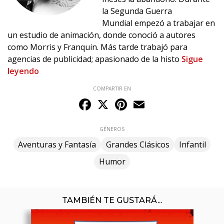
la Segunda Guerra
Mundial empezó a trabajar en
un estudio de animación, donde conoció a autores
como Morris y Franquin. Más tarde trabajó para
agencias de publicidad; apasionado de la histo
Sigue
leyendo
COMPARTIR EN
Facebook
X
Pinterest
Email
GÉNEROS
Aventuras y Fantasía
Grandes Clásicos
Infantil
Humor
TAMBIÉN TE GUSTARÁ...