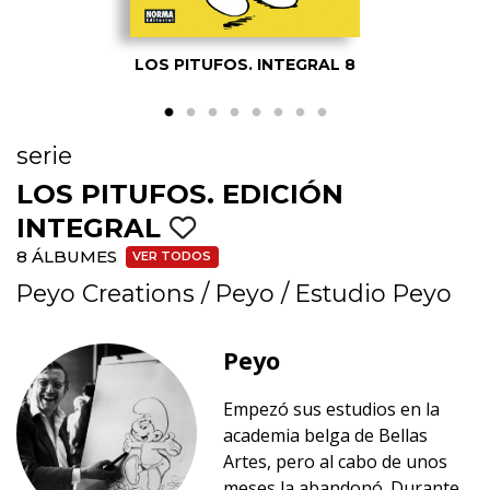
LOS PITUFOS. INTEGRAL 8
serie
LOS PITUFOS. EDICIÓN
INTEGRAL
8 ÁLBUMES
VER TODOS
Peyo Creations
/
Peyo
/
Estudio Peyo
Peyo
Empezó sus estudios en la
academia belga de Bellas
Artes, pero al cabo de unos
meses la abandonó. Durante