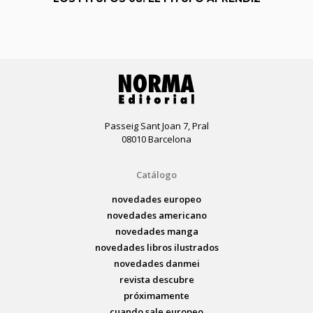
Passeig Sant Joan 7, Pral
08010 Barcelona
Catálogo
novedades europeo
novedades americano
novedades manga
novedades libros ilustrados
novedades danmei
revista descubre
próximamente
cuando sale europeo