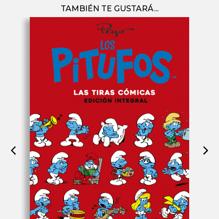
TAMBIÉN TE GUSTARÁ...