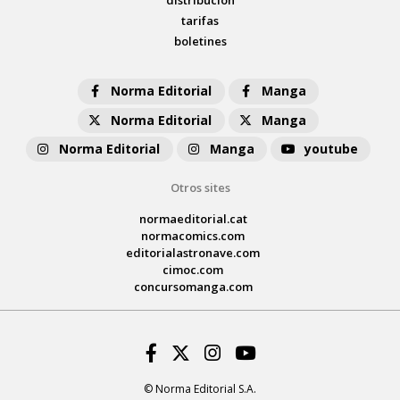
distribución
tarifas
boletines
Norma Editorial
Manga
Norma Editorial
Manga
Norma Editorial
Manga
youtube
Otros sites
normaeditorial.cat
normacomics.com
editorialastronave.com
cimoc.com
concursomanga.com
Facebook
Twitter
Instagram
Youtube
© Norma Editorial S.A.