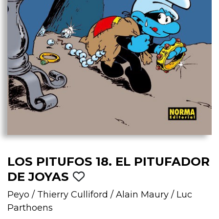
LOS PITUFOS 18. EL PITUFADOR
DE JOYAS
Peyo
/
Thierry Culliford
/
Alain Maury
/
Luc
Parthoens