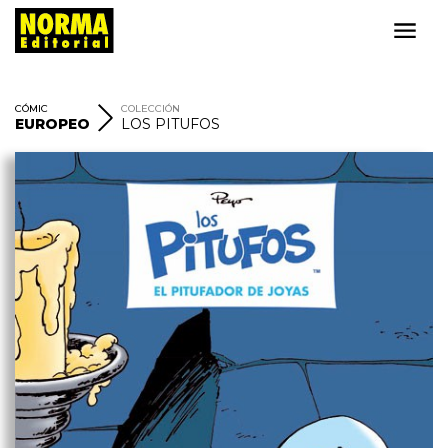
CÓMIC
COLECCIÓN
EUROPEO
LOS PITUFOS