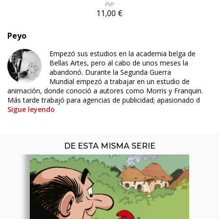
PVP
11,00 €
Peyo
Empezó sus estudios en la academia belga de
Bellas Artes, pero al cabo de unos meses la
ÚLTIMO NÚMERO PUBLICADO
abandonó. Durante la Segunda Guerra
Mundial empezó a trabajar en un estudio de
animación, donde conoció a autores como Morris y Franquin.
Más tarde trabajó para agencias de publicidad; apasionado d
Sigue leyendo
DE ESTA MISMA SERIE