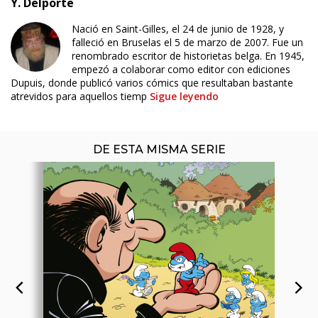
Y. Delporte
Nació en Saint-Gilles, el 24 de junio de 1928, y
ÚLTIMO NÚMERO PUBLICADO
falleció en Bruselas el 5 de marzo de 2007. Fue un
renombrado escritor de historietas belga. En 1945,
empezó a colaborar como editor con ediciones
Dupuis, donde publicó varios cómics que resultaban bastante
atrevidos para aquellos tiemp
Sigue leyendo
DE ESTA MISMA SERIE