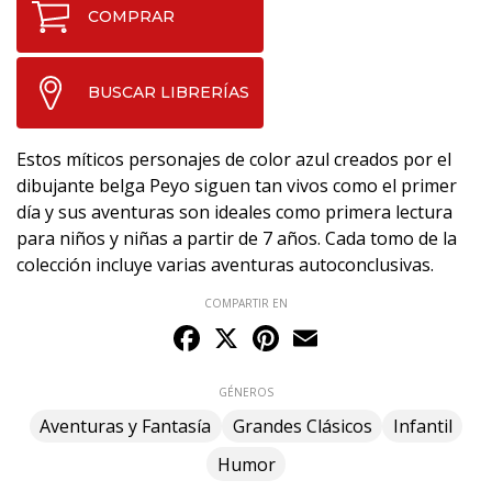
COMPRAR
BUSCAR LIBRERÍAS
Estos míticos personajes de color azul creados por el
dibujante belga Peyo siguen tan vivos como el primer
día y sus aventuras son ideales como primera lectura
para niños y niñas a partir de 7 años. Cada tomo de la
colección incluye varias aventuras autoconclusivas.
COMPARTIR EN
Facebook
X
Pinterest
Email
GÉNEROS
Aventuras y Fantasía
Grandes Clásicos
Infantil
Humor