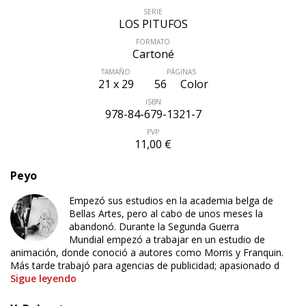
SERIE
LOS PITUFOS
FORMATO
Cartoné
TAMAÑO
PÁGINAS
21 x 29
56
Color
ISBN
978-84-679-1321-7
PVP
11,00 €
Peyo
Empezó sus estudios en la academia belga de
Bellas Artes, pero al cabo de unos meses la
abandonó. Durante la Segunda Guerra
Mundial empezó a trabajar en un estudio de
animación, donde conoció a autores como Morris y Franquin.
Más tarde trabajó para agencias de publicidad; apasionado d
Sigue leyendo