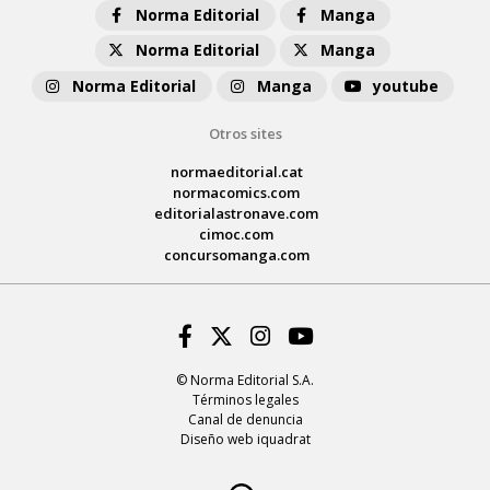
Norma Editorial
Manga
Norma Editorial
Manga
Norma Editorial
Manga
youtube
Otros sites
normaeditorial.cat
normacomics.com
editorialastronave.com
cimoc.com
concursomanga.com
Facebook
Twitter
Instagram
Youtube
© Norma Editorial S.A.
Términos legales
Canal de denuncia
Diseño web iquadrat