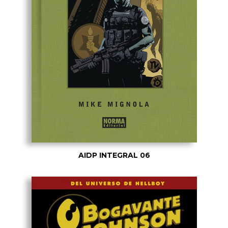
AIDP INTEGRAL 06