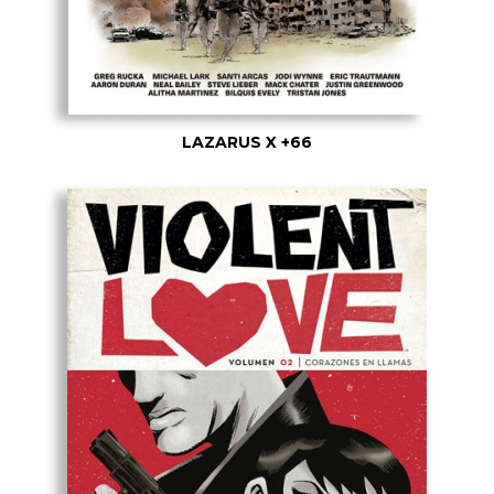
LAZARUS X +66