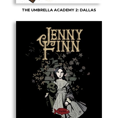
THE UMBRELLA ACADEMY 2: DALLAS