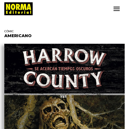
CÓMIC
AMERICANO