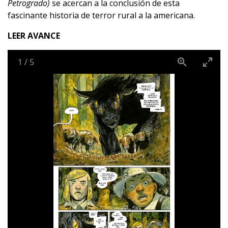
Petrogrado)
se acercan a la conclusión de esta
fascinante historia de terror rural a la americana.
LEER AVANCE
1
/
5