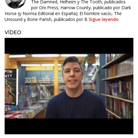
The Damned, Helheim y The Tooth, publicados
por Oni Press; Harrow County, publicado por Dark
Horse (y Norma Editorial en España); El hombre vacío, The
Unsound y Bone Parish, publicados por B
Sigue leyendo
VÍDEO
ÚLTIMO NÚMERO PUBLICADO