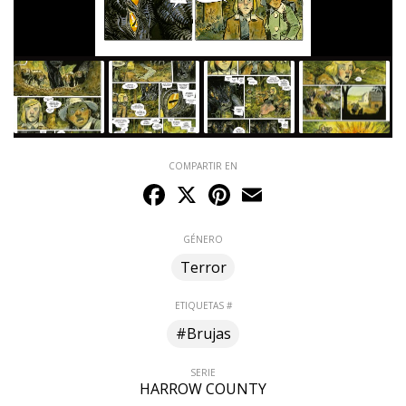
COMPARTIR EN
Facebook
X
Pinterest
Email
GÉNERO
Terror
ETIQUETAS #
#Brujas
SERIE
HARROW COUNTY