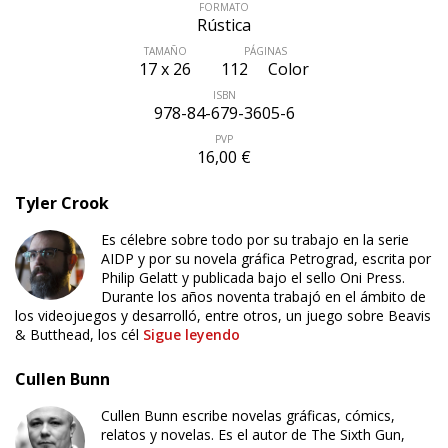
FORMATO
Rústica
TAMAÑO
PÁGINAS
17 x 26
112
Color
ISBN
978-84-679-3605-6
PVP
16,00 €
Tyler Crook
Es célebre sobre todo por su trabajo en la serie
AIDP y por su novela gráfica Petrograd, escrita por
Philip Gelatt y publicada bajo el sello Oni Press.
Durante los años noventa trabajó en el ámbito de
los videojuegos y desarrolló, entre otros, un juego sobre Beavis
& Butthead, los cél
Sigue leyendo
Cullen Bunn
Cullen Bunn escribe novelas gráficas, cómics,
relatos y novelas. Es el autor de The Sixth Gun,