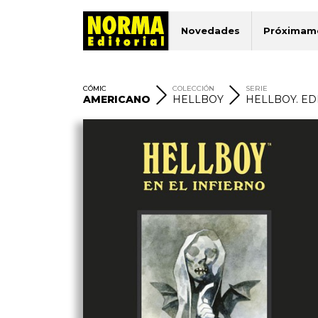
Novedades
Próximam
CÓMIC
COLECCIÓN
SERIE
AMERICANO
HELLBOY
HELLBOY. ED