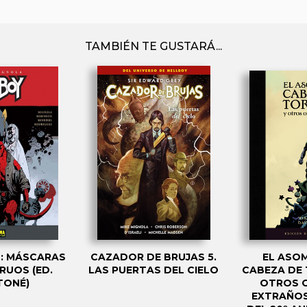
TAMBIÉN TE GUSTARÁ...
4: MÁSCARAS
CAZADOR DE BRUJAS 5.
EL ASO
RUOS (ED.
LAS PUERTAS DEL CIELO
CABEZA DE 
TONÉ)
OTROS 
EXTRAÑOS