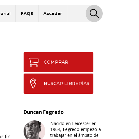
orial
FAQS
Acceder
COMPRAR
BUSCAR LIBRERÍAS
Duncan Fegredo
Nacido en Leicester en
1964, Fegredo empezó a
trabajar en el ámbito del
r fin