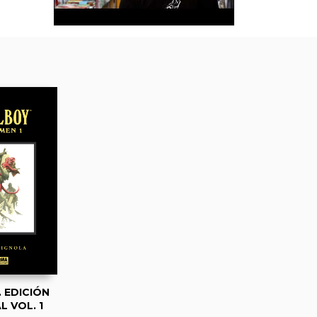
 EDICIÓN
L VOL. 1