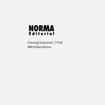
Passeig Sant Joan 7, Pral
08010 Barcelona