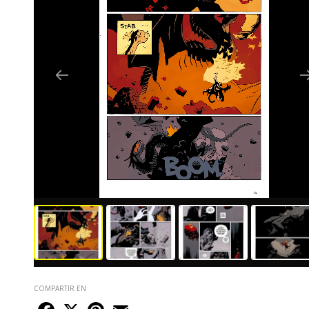
COMPARTIR EN
Facebook
X
Pinterest
Email