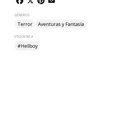
GÉNEROS
Terror
Aventuras y Fantasía
ETIQUETAS #
#Hellboy