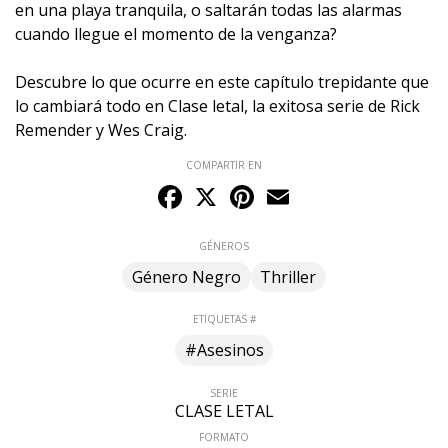
en una playa tranquila, o saltarán todas las alarmas
cuando llegue el momento de la venganza?
Descubre lo que ocurre en este capítulo trepidante que
lo cambiará todo en Clase letal, la exitosa serie de Rick
Remender y Wes Craig.
COMPARTIR EN
Facebook
X
Pinterest
Email
GÉNEROS
Género Negro
Thriller
ETIQUETAS #
#Asesinos
SERIE
CLASE LETAL
FORMATO