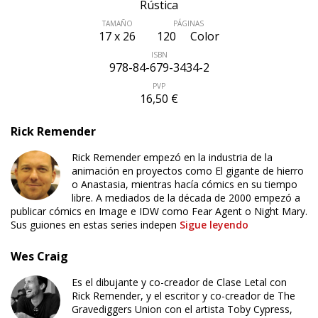
Rústica
TAMAÑO
PÁGINAS
17 x 26
120
Color
ISBN
978-84-679-3434-2
PVP
16,50 €
Rick Remender
Rick Remender empezó en la industria de la
animación en proyectos como El gigante de hierro
o Anastasia, mientras hacía cómics en su tiempo
libre. A mediados de la década de 2000 empezó a
publicar cómics en Image e IDW como Fear Agent o Night Mary.
Sus guiones en estas series indepen
Sigue leyendo
Wes Craig
Es el dibujante y co-creador de Clase Letal con
Rick Remender, y el escritor y co-creador de The
Gravediggers Union con el artista Toby Cypress,