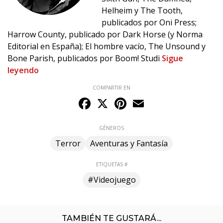
Helheim y The Tooth,
publicados por Oni Press;
Harrow County, publicado por Dark Horse (y Norma
Editorial en España); El hombre vacío, The Unsound y
Bone Parish, publicados por Boom! Studi
Sigue
leyendo
COMPARTIR EN
Facebook
X
Pinterest
Email
GÉNEROS
Terror
Aventuras y Fantasía
ETIQUETAS #
#Videojuego
TAMBIÉN TE GUSTARÁ...