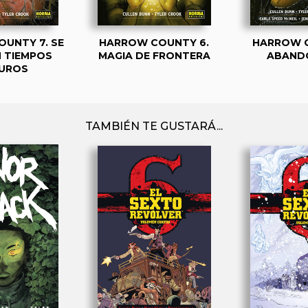
UNTY 7. SE
HARROW COUNTY 6.
HARROW C
 TIEMPOS
MAGIA DE FRONTERA
ABAND
UROS
TAMBIÉN TE GUSTARÁ...