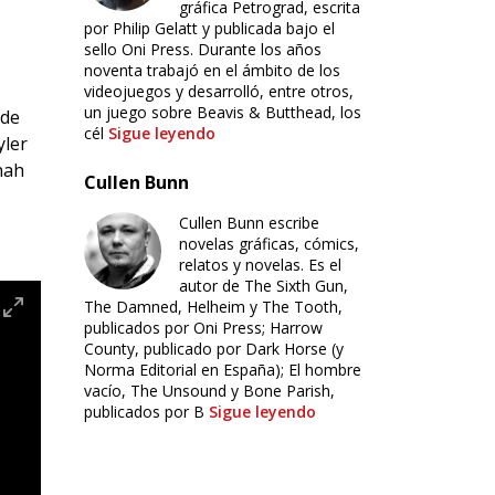
gráfica Petrograd, escrita
por Philip Gelatt y publicada bajo el
sello Oni Press. Durante los años
noventa trabajó en el ámbito de los
videojuegos y desarrolló, entre otros,
un juego sobre Beavis & Butthead, los
 de
cél
Sigue leyendo
yler
nah
Cullen Bunn
Cullen Bunn escribe
novelas gráficas, cómics,
relatos y novelas. Es el
autor de The Sixth Gun,
The Damned, Helheim y The Tooth,
publicados por Oni Press; Harrow
County, publicado por Dark Horse (y
Norma Editorial en España); El hombre
vacío, The Unsound y Bone Parish,
publicados por B
Sigue leyendo