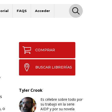
orial
FAQS
Acceder
COMPRAR
BUSCAR LIBRERÍAS
W
Tyler Crook
s
Es célebre sobre todo por
su trabajo en la serie
, o
AIDP y por su novela