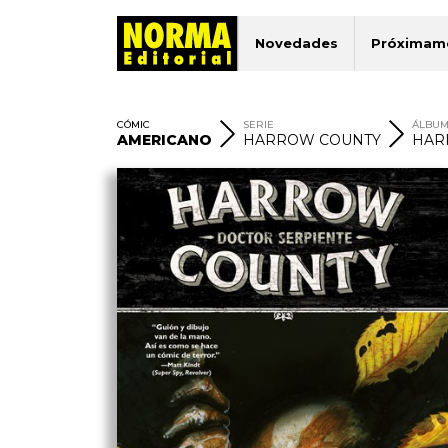
Novedades
Próximam
CÓMIC
SERIE
ÁLBU
AMERICANO
HARROW COUNTY
HAR