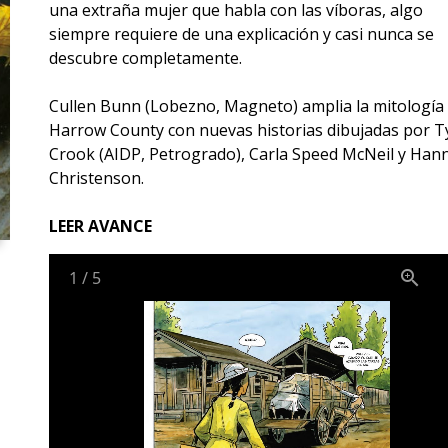
una extraña mujer que habla con las víboras, algo
siempre requiere de una explicación y casi nunca se
descubre completamente.
Cullen Bunn (Lobezno, Magneto) amplia la mitología
Harrow County con nuevas historias dibujadas por T
Crook (AIDP, Petrogrado), Carla Speed McNeil y Han
Christenson.
LEER AVANCE
1
/
5