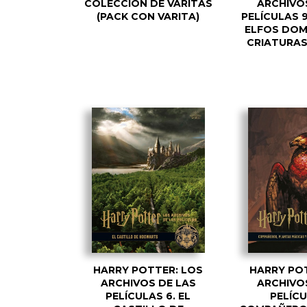
COLECCIÓN DE VARITAS
ARCHIVO
(PACK CON VARITA)
PELÍCULAS 
ELFOS DOM
CRIATURA
HARRY POTTER: LOS
HARRY PO
ARCHIVOS DE LAS
ARCHIVO
PELÍCULAS 6. EL
PELÍCU