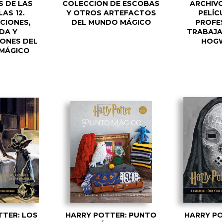
S DE LAS
COLECCIÓN DE ESCOBAS
ARCHIVO
LAS 12.
Y OTROS ARTEFACTOS
PELÍCU
CIONES,
DEL MUNDO MÁGICO
PROFE
DA Y
TRABAJA
IONES DEL
HOG
MÁGICO
TTER: LOS
HARRY POTTER: PUNTO
HARRY PO