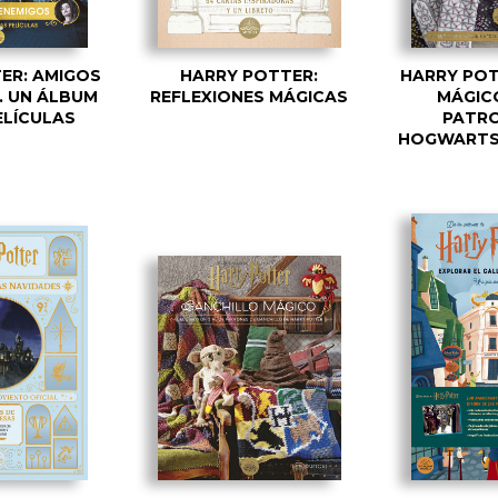
ER: AMIGOS
HARRY POTTER:
HARRY POT
. UN ÁLBUM
REFLEXIONES MÁGICAS
MÁGICO
ELÍCULAS
PATRO
HOGWARTS 