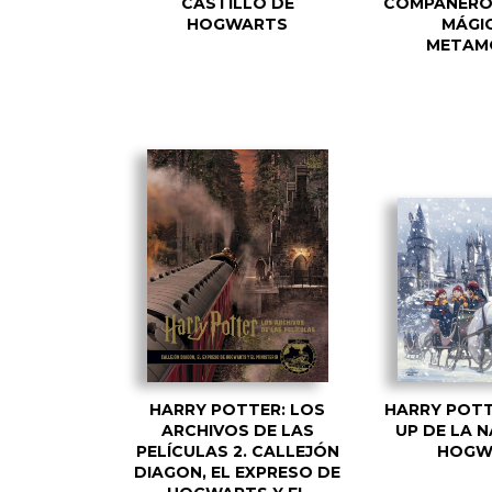
CASTILLO DE
COMPAÑERO
HOGWARTS
MÁGI
METAM
HARRY POTTER: LOS
HARRY POTT
ARCHIVOS DE LAS
UP DE LA 
PELÍCULAS 2. CALLEJÓN
HOGW
DIAGON, EL EXPRESO DE