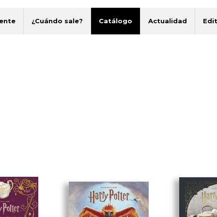
ente
¿Cuándo sale?
Catálogo
Actualidad
Edit