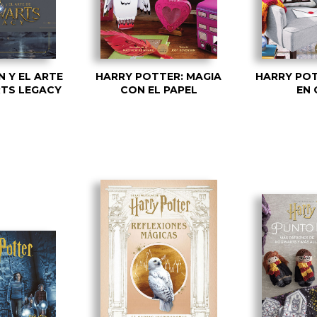
N Y EL ARTE
HARRY POTTER: MAGIA
HARRY POT
TS LEGACY
CON EL PAPEL
EN 