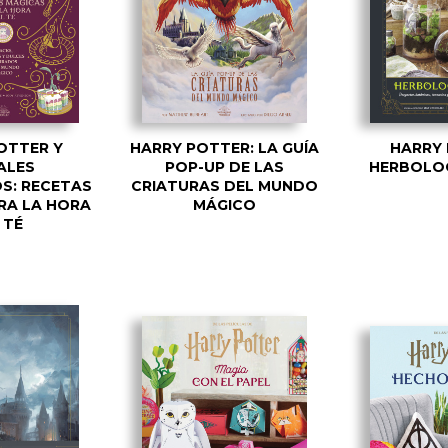
OTTER Y
HARRY POTTER: LA GUÍA
HARRY 
ALES
POP-UP DE LAS
HERBOLOG
S: RECETAS
CRIATURAS DEL MUNDO
RA LA HORA
MÁGICO
 TÉ