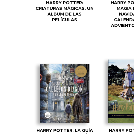
HARRY POTTER:
HARRY PO
CRIATURAS MÁGICAS. UN
MAGIA 
ÁLBUM DE LAS
NAVID
PELÍCULAS
CALEND
ADVIENTO
HARRY POTTER: LA GUÍA
HARRY PO