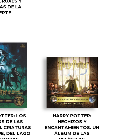
RUXES Y
AS DE LA
ERTE
TTER: LOS
HARRY POTTER:
S DE LAS
HECHIZOS Y
1. CRIATURAS
ENCANTAMIENTOS. UN
E, DEL LAGO
ÁLBUM DE LAS