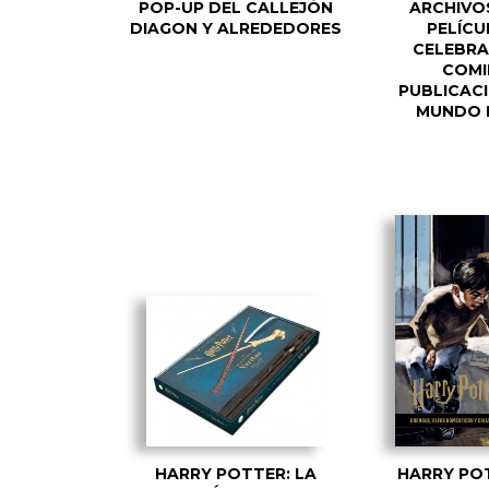
POP-UP DEL CALLEJÓN
ARCHIVO
DIAGON Y ALREDEDORES
PELÍCU
CELEBRA
COMI
PUBLICAC
MUNDO 
HARRY POTTER: LA
HARRY PO