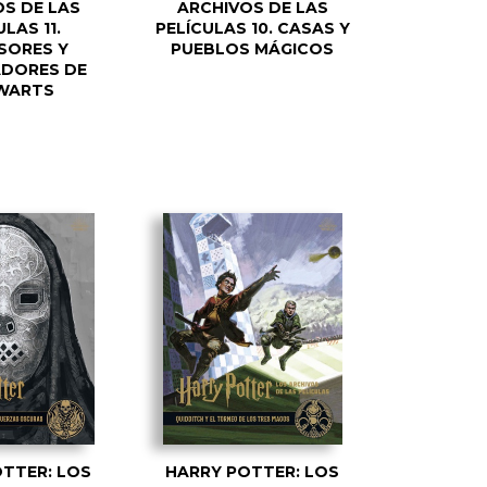
S DE LAS
ARCHIVOS DE LAS
LAS 11.
PELÍCULAS 10. CASAS Y
SORES Y
PUEBLOS MÁGICOS
DORES DE
WARTS
TTER: LOS
HARRY POTTER: LOS