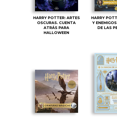
HARRY POTTER: ARTES
HARRY POTT
OSCURAS. CUENTA
Y ENEMIGOS
ATRÁS PARA
DE LAS P
HALLOWEEN