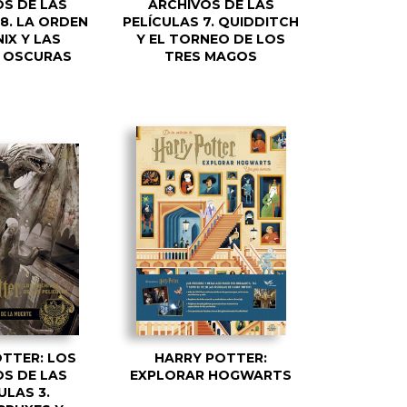
S DE LAS
ARCHIVOS DE LAS
8. LA ORDEN
PELÍCULAS 7. QUIDDITCH
IX Y LAS
Y EL TORNEO DE LOS
 OSCURAS
TRES MAGOS
TTER: LOS
HARRY POTTER:
S DE LAS
EXPLORAR HOGWARTS
ULAS 3.