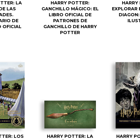
TTER: LA
HARRY POTTER:
HARRY 
DE LAS
GANCHILLO MÁGICO: EL
EXPLORAR 
ADES.
LIBRO OFICIAL DE
DIAGON:
ARIO DE
PATRONES DE
ILUS
 OFICIAL
GANCHILLO DE HARRY
POTTER
TTER: LOS
HARRY POTTER: LA
HARRY PO