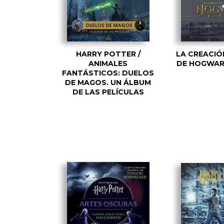
HARRY POTTER /
LA CREACIÓ
ANIMALES
DE HOGWAR
FANTÁSTICOS: DUELOS
DE MAGOS. UN ÁLBUM
DE LAS PELÍCULAS