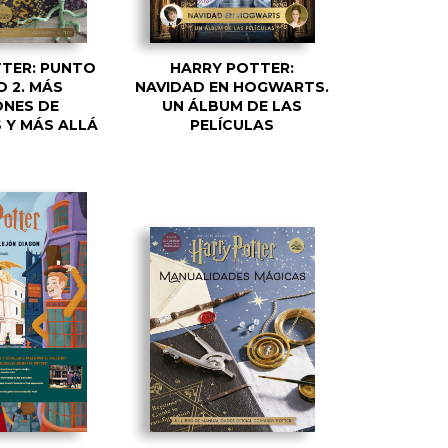
TER: PUNTO
HARRY POTTER:
 2. MÁS
NAVIDAD EN HOGWARTS.
NES DE
UN ÁLBUM DE LAS
Y MÁS ALLÁ
PELÍCULAS