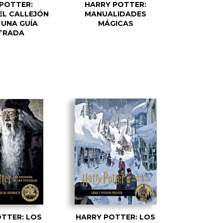
POTTER:
HARRY POTTER:
EL CALLEJÓN
MANUALIDADES
 UNA GUÍA
MÁGICAS
TRADA
TTER: LOS
HARRY POTTER: LOS