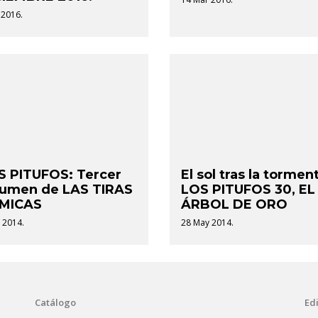
 2016.
S PITUFOS: Tercer
El sol tras la tormen
lumen de LAS TIRAS
LOS PITUFOS 30, EL
MICAS
ÁRBOL DE ORO
l 2014.
28 May 2014.
Catálogo
Edi