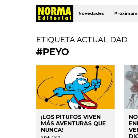
Novedades
Próximam
ETIQUETA ACTUALIDAD
#PEYO
¡LOS PITUFOS VIVEN
NO
MÁS AVENTURAS QUE
ENE
NUNCA!
VE
DI
3 Feb 2017.