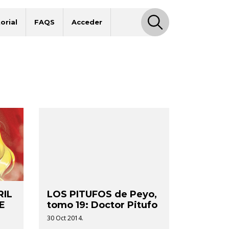
orial
FAQS
Acceder
IL
LOS PITUFOS de Peyo,
E
tomo 19: Doctor Pitufo
30 Oct 2014.