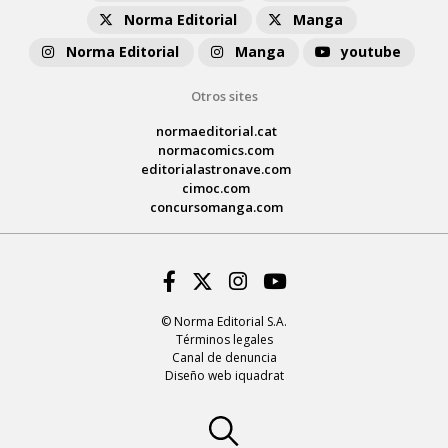
Norma Editorial
Manga
Norma Editorial
Manga
youtube
Otros sites
normaeditorial.cat
normacomics.com
editorialastronave.com
cimoc.com
concursomanga.com
Facebook
Twitter
Instagram
Youtube
© Norma Editorial S.A.
Términos legales
Canal de denuncia
Diseño web iquadrat