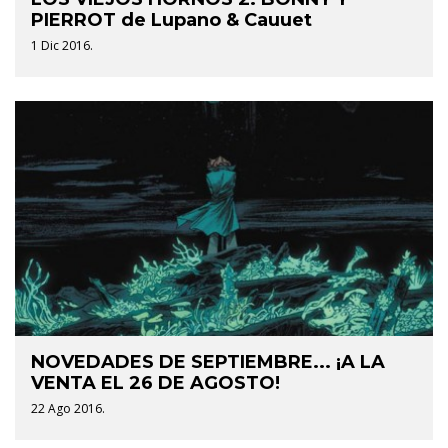
PIERROT de Lupano & Cauuet
1 Dic 2016.
NOVEDADES DE SEPTIEMBRE... ¡A LA
VENTA EL 26 DE AGOSTO!
22 Ago 2016.