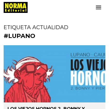
ETIQUETA ACTUALIDAD
#LUPANO
LOS VIEJOS HORNOS 2. BONNY Y