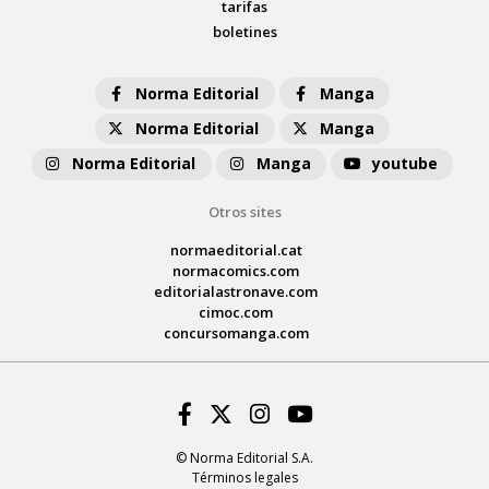
tarifas
boletines
Norma Editorial
Manga
Norma Editorial
Manga
Norma Editorial
Manga
youtube
Otros sites
normaeditorial.cat
normacomics.com
editorialastronave.com
cimoc.com
concursomanga.com
Facebook
Twitter
Instagram
Youtube
© Norma Editorial S.A.
Términos legales